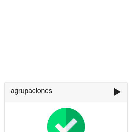
agrupaciones
▶️