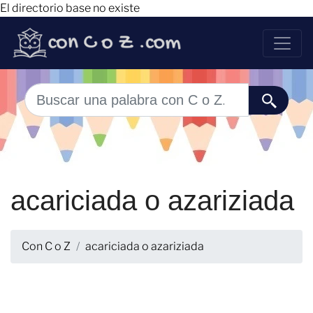
El directorio base no existe
acariciada o azariziada
Con C o Z
acariciada o azariziada