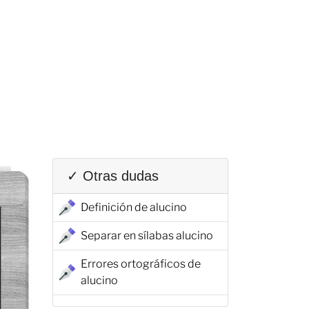
✓ Otras dudas
Definición de alucino
Separar en sílabas alucino
Errores ortográficos de
alucino