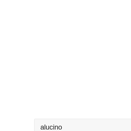
alucino