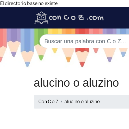
El directorio base no existe
alucino o aluzino
Con C o Z
alucino o aluzino