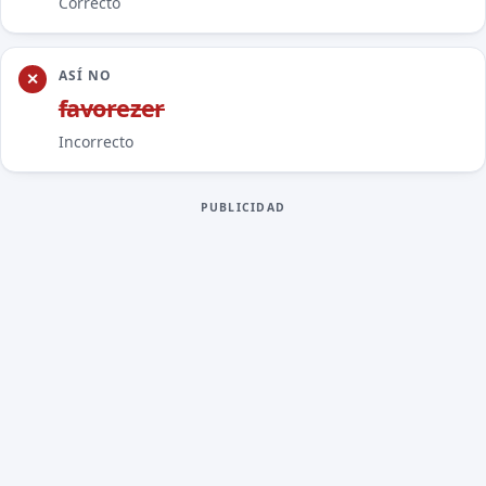
Correcto
ASÍ NO
favore
z
er
Incorrecto
PUBLICIDAD