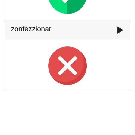
zonfezzionar
▶️