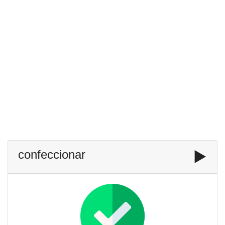
confeccionar
▶️