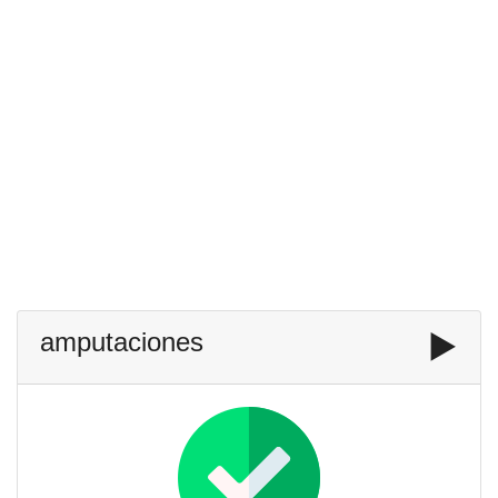
amputaciones
▶️