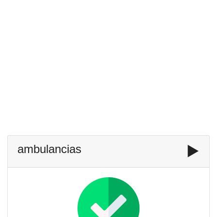
ambulancias
▶️