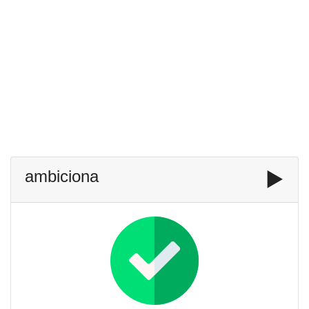
ambiciona
▶️