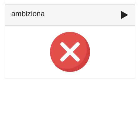
ambiziona
▶️