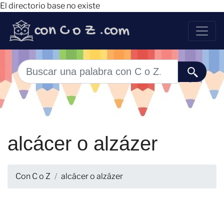
El directorio base no existe
alcácer o alzázer
Con C o Z
alcácer o alzázer