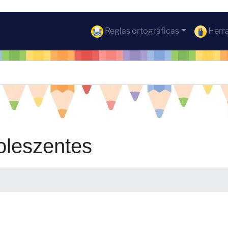
Reglas ortográficas
Herra
oleszentes