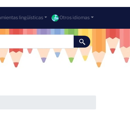
mientas lingüísticas
Otros idiomas