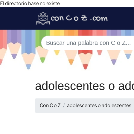
El directorio base no existe
adolescentes o ad
Con C o Z
adolescentes o adoleszentes