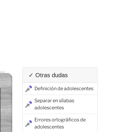
✓ Otras dudas
Definición de adolescentes
Separar en sílabas
adolescentes
Errores ortográficos de
adolescentes