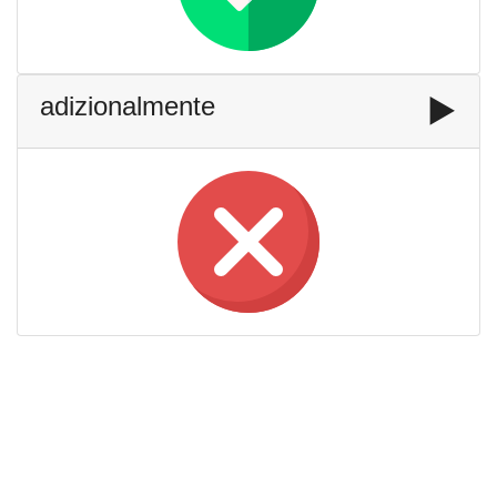
adizionalmente
▶️