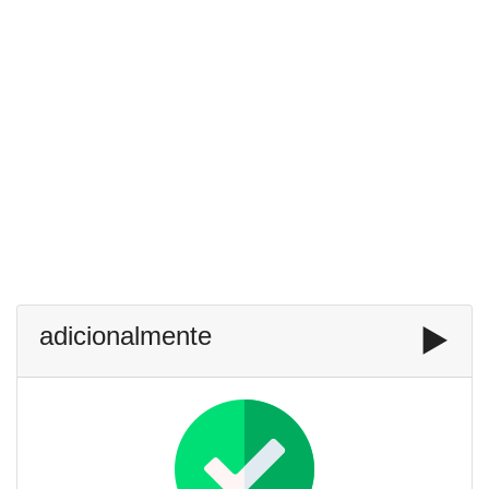
adicionalmente
▶️