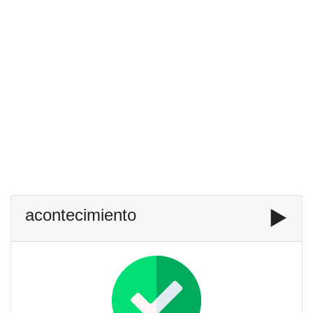
acontecimiento
▶️