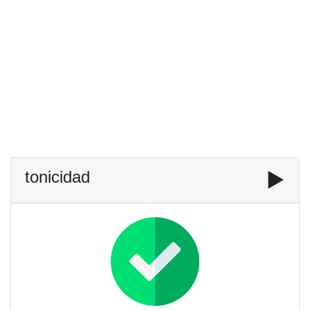
tonicidad
▶️