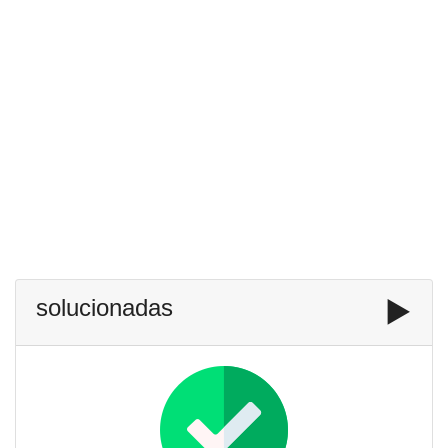
solucionadas
▶️