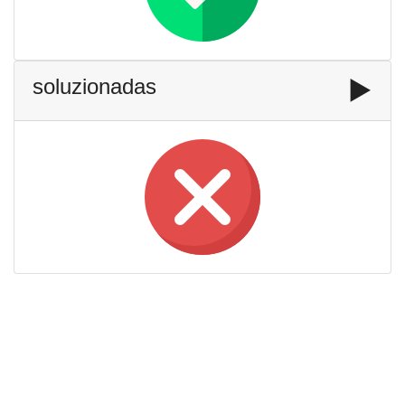
soluzionadas
▶️