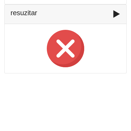
resuzitar
▶️