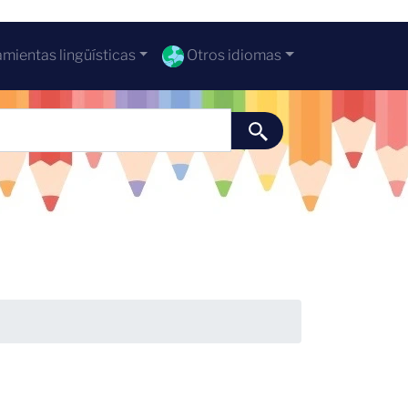
mientas lingüísticas
Otros idiomas