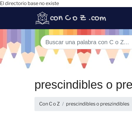
El directorio base no existe
prescindibles o pr
Con C o Z
prescindibles o preszindibles