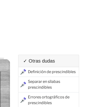
✓ Otras dudas
Definición de prescindibles
Separar en sílabas
prescindibles
Errores ortográficos de
prescindibles