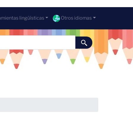
mientas lingüísticas
Otros idiomas