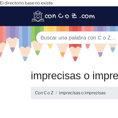
El directorio base no existe
imprecisas o impr
Con C o Z
imprecisas o imprezisas