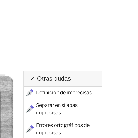
✓ Otras dudas
Definición de imprecisas
Separar en sílabas
imprecisas
Errores ortográficos de
imprecisas