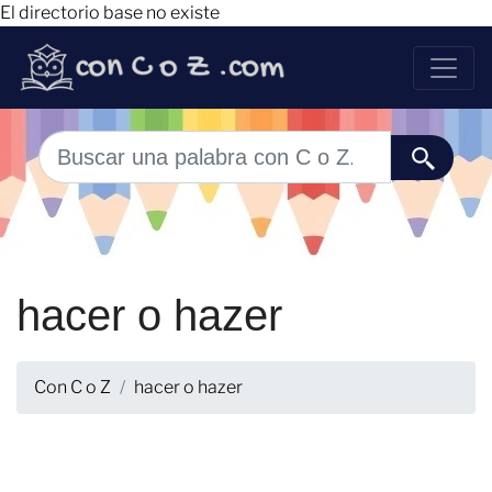
El directorio base no existe
hacer o hazer
Con C o Z
hacer o hazer