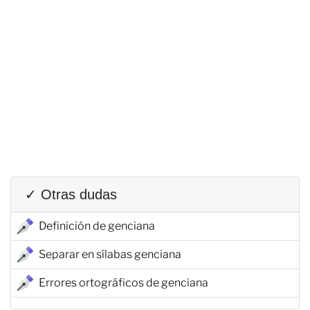
✓ Otras dudas
Definición de genciana
Separar en sílabas genciana
Errores ortográficos de genciana