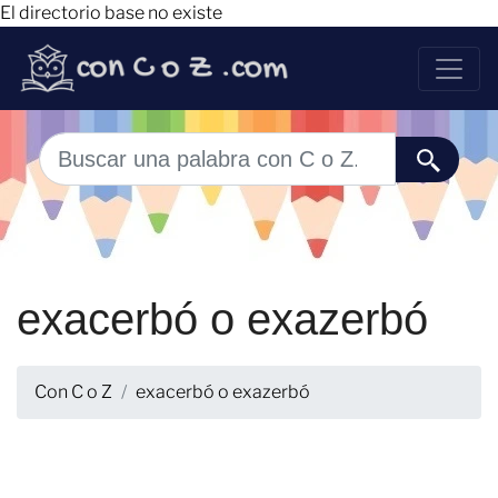
El directorio base no existe
exacerbó o exazerbó
Con C o Z
exacerbó o exazerbó