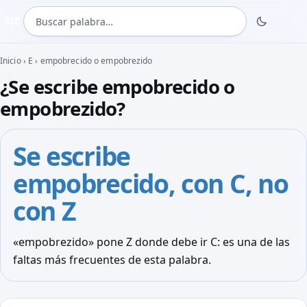
Buscar palabra
C|Z
Inicio
›
E
›
empobrecido o empobrezido
¿Se escribe empobrecido o
empobrezido?
Se escribe
empobrecido
, con C, no
con Z
«empobrezido» pone Z donde debe ir C: es una de las
faltas más frecuentes de esta palabra.