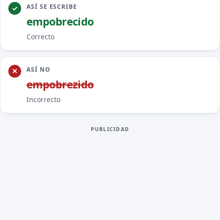
ASÍ SE ESCRIBE
empobre
c
ido
Correcto
ASÍ NO
empobre
z
ido
Incorrecto
PUBLICIDAD