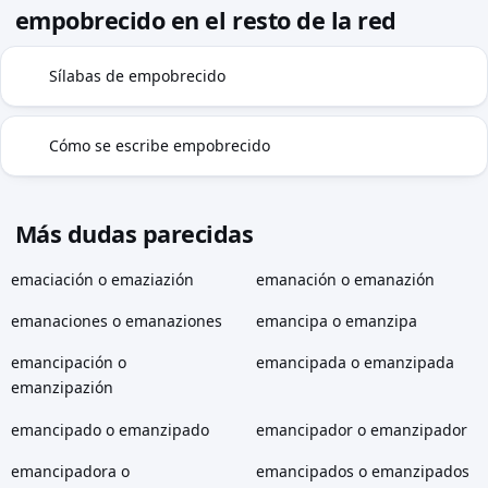
empobrecido en el resto de la red
Sílabas de empobrecido
◍
Cómo se escribe empobrecido
✓
Más dudas parecidas
emaciación o emaziazión
emanación o emanazión
emanaciones o emanaziones
emancipa o emanzipa
emancipación o
emancipada o emanzipada
emanzipazión
emancipado o emanzipado
emancipador o emanzipador
emancipadora o
emancipados o emanzipados