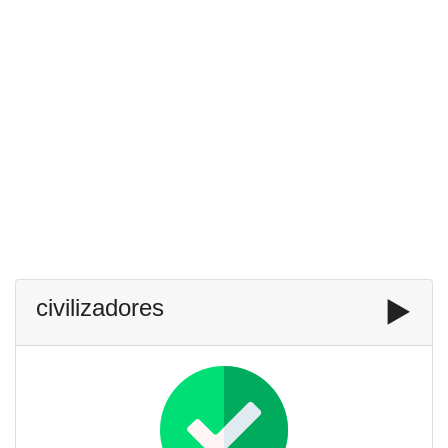
civilizadores
▶️