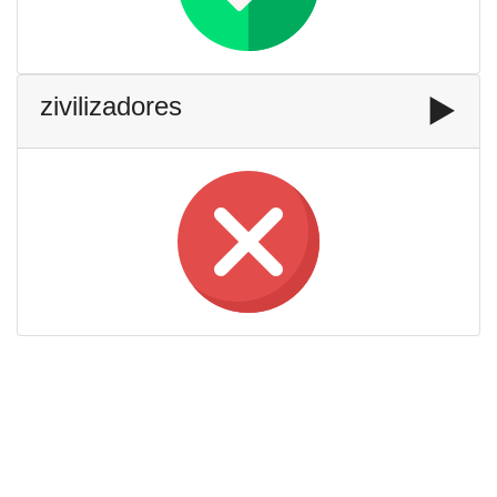
zivilizadores
▶️