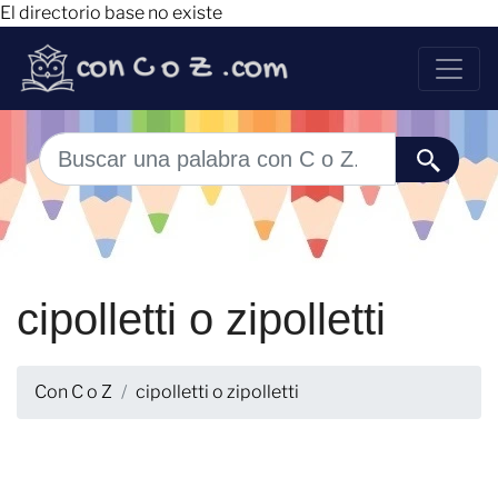
El directorio base no existe
cipolletti o zipolletti
Con C o Z
cipolletti o zipolletti