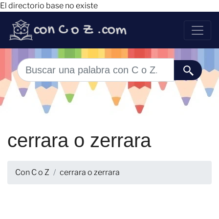
El directorio base no existe
cerrara o zerrara
Con C o Z
cerrara o zerrara