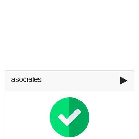
asociales
▶️