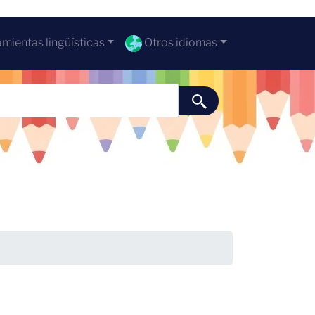
mientas lingüísticas
Otros idiomas