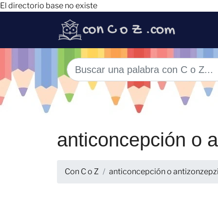
El directorio base no existe
anticoncepción o 
Con C o Z
anticoncepción o antizonzepz