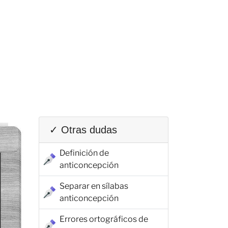
✓ Otras dudas
Definición de
anticoncepción
Separar en sílabas
anticoncepción
Errores ortográficos de