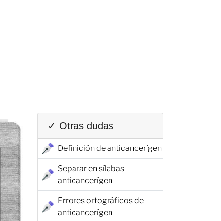
✓ Otras dudas
Definición de anticancerígen
Separar en sílabas
anticancerígen
Errores ortográficos de
anticancerígen