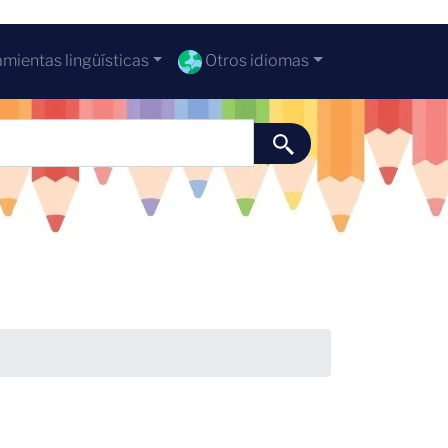
mientas lingüísticas
Otros idiomas