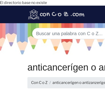
El directorio base no existe
anticancerígen o a
Con C o Z
anticancerígen o antizanzeríg