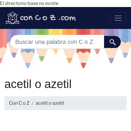
El directorio base no existe
acetil o azetil
Con C o Z
acetil o azetil