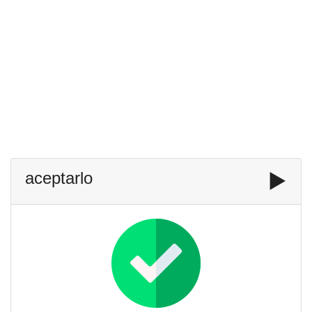
aceptarlo
▶️