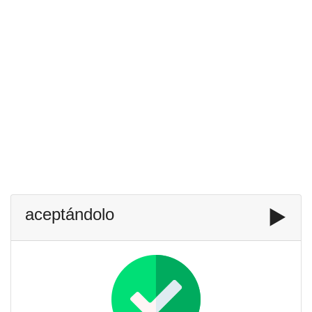
aceptándolo
▶️