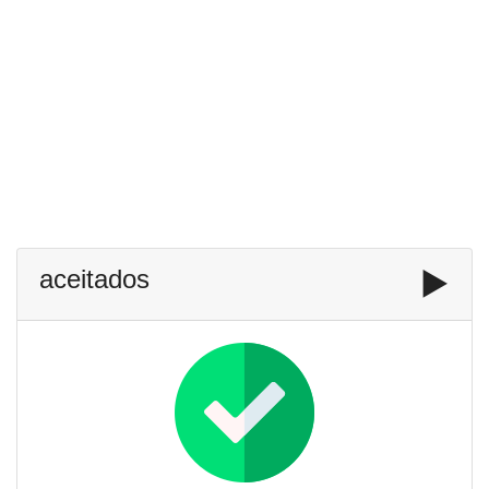
aceitados
▶️